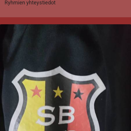
Ryhmien yhteystiedot