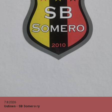
7.8.2026
Uutinen
-
SB Somero ry