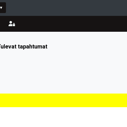
▾
ulevat tapahtumat