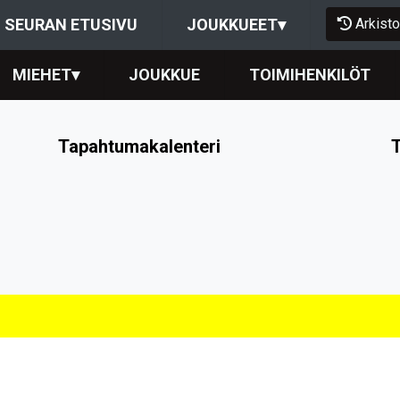
Arkisto
SEURAN ETUSIVU
JOUKKUEET
▾
MIEHET
▾
JOUKKUE
TOIMIHENKILÖT
Tapahtumakalenteri
T