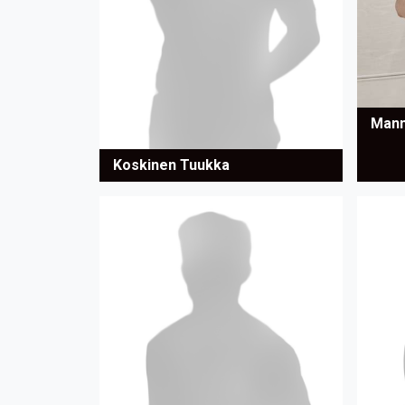
Mann
Koskinen Tuukka