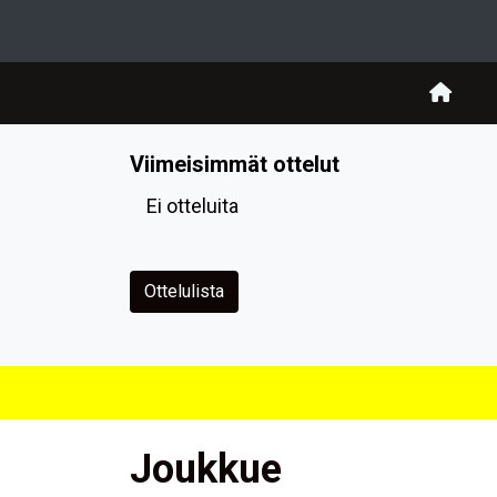
Viimeisimmät ottelut
Ei otteluita
Ottelulista
Joukkue