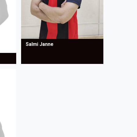
Salmi Janne