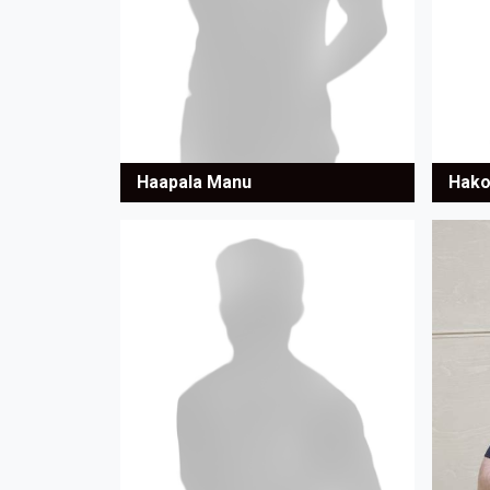
Haapala Manu
Hako