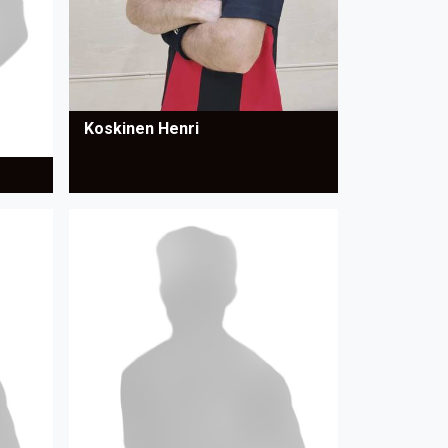
Koskinen Henri