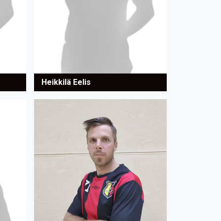
Heikkilä Eelis