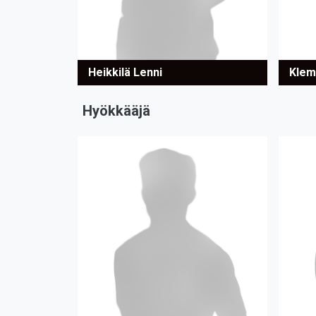
Heikkilä Lenni
Klem
Hyökkääjä