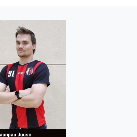
aanpää Juuso