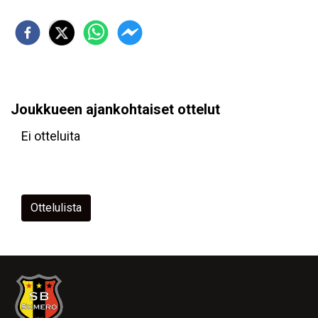
Joukkueen ajankohtaiset ottelut
Ei otteluita
Ottelulista