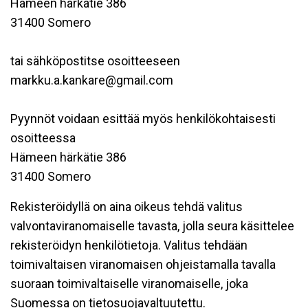
Hämeen härkätie 386
31400 Somero
tai sähköpostitse osoitteeseen
markku.a.kankare@gmail.com
Pyynnöt voidaan esittää myös henkilökohtaisesti
osoitteessa
Hämeen härkätie 386
31400 Somero
Rekisteröidyllä on aina oikeus tehdä valitus
valvontaviranomaiselle tavasta, jolla seura käsittelee
rekisteröidyn henkilötietoja. Valitus tehdään
toimivaltaisen viranomaisen ohjeistamalla tavalla
suoraan toimivaltaiselle viranomaiselle, joka
Suomessa on tietosuojavaltuutettu.