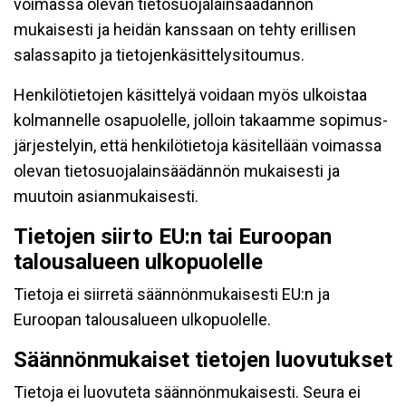
voimassa olevan tietosuojalainsäädännön
mukaisesti ja heidän kanssaan on tehty erillisen
salassapito ja tietojenkäsittelysitoumus.
Henkilötietojen käsittelyä voidaan myös ulkoistaa
kolmannelle osapuolelle, jolloin takaamme sopimus-
järjestelyin, että henkilötietoja käsitellään voimassa
olevan tietosuojalainsäädännön mukaisesti ja
muutoin asianmukaisesti.
Tietojen siirto EU:n tai Euroopan
talousalueen ulkopuolelle
Tietoja ei siirretä säännönmukaisesti EU:n ja
Euroopan talousalueen ulkopuolelle.
Säännönmukaiset tietojen luovutukset
Tietoja ei luovuteta säännönmukaisesti. Seura ei