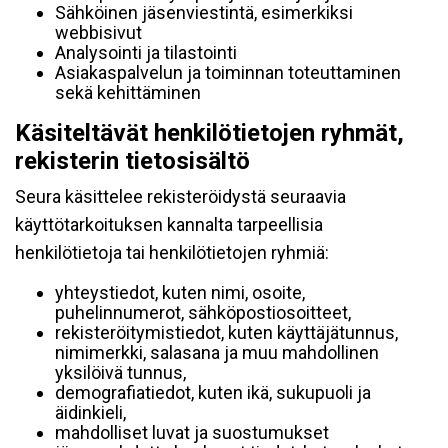
Sähköinen jäsenviestintä, esimerkiksi
webbisivut
Analysointi ja tilastointi
Asiakaspalvelun ja toiminnan toteuttaminen
sekä kehittäminen
Käsiteltävät henkilötietojen ryhmät,
rekisterin tietosisältö
Seura käsittelee rekisteröidystä seuraavia
käyttötarkoituksen kannalta tarpeellisia
henkilötietoja tai henkilötietojen ryhmiä:
yhteystiedot, kuten nimi, osoite,
puhelinnumerot, sähköpostiosoitteet,
rekisteröitymistiedot, kuten käyttäjätunnus,
nimimerkki, salasana ja muu mahdollinen
yksilöivä tunnus,
demografiatiedot, kuten ikä, sukupuoli ja
äidinkieli,
mahdolliset luvat ja suostumukset