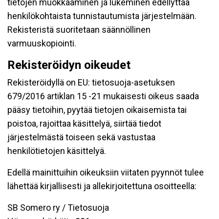
tietojen muokkaaminen ja lukeminen edellyttää
henkilökohtaista tunnistautumista järjestelmään.
Rekisteristä suoritetaan säännöllinen
varmuuskopiointi.
Rekisteröidyn oikeudet
Rekisteröidyllä on EU: tietosuoja-asetuksen
679/2016 artiklan 15 -21 mukaisesti oikeus saada
pääsy tietoihin, pyytää tietojen oikaisemista tai
poistoa, rajoittaa käsittelyä, siirtää tiedot
järjestelmästä toiseen sekä vastustaa
henkilötietojen käsittelyä.
Edellä mainittuihin oikeuksiin viitaten pyynnöt tulee
lähettää kirjallisesti ja allekirjoitettuna osoitteella:
SB Somero ry / Tietosuoja