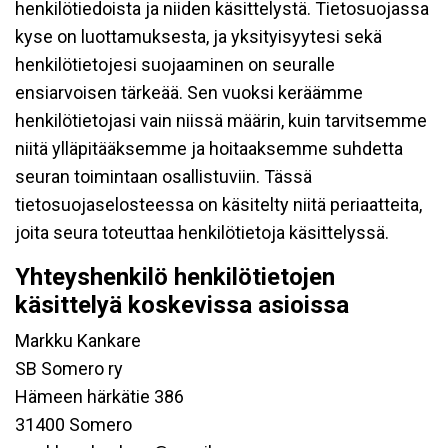
henkilötiedoista ja niiden käsittelystä. Tietosuojassa
kyse on luottamuksesta, ja yksityisyytesi sekä
henkilötietojesi suojaaminen on seuralle
ensiarvoisen tärkeää. Sen vuoksi keräämme
henkilötietojasi vain niissä määrin, kuin tarvitsemme
niitä ylläpitääksemme ja hoitaaksemme suhdetta
seuran toimintaan osallistuviin. Tässä
tietosuojaselosteessa on käsitelty niitä periaatteita,
joita seura toteuttaa henkilötietoja käsittelyssä.
Yhteyshenkilö henkilötietojen
käsittelyä koskevissa asioissa
Markku Kankare
SB Somero ry
Hämeen härkätie 386
31400 Somero