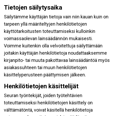
Tietojen säilytysaika
Säilytämme käyttäjän tietoja vain niin kauan kuin on
tarpeen yllä määriteltyjen henkilötietojen
käyttötarkoitusten toteuttamiseksi kulloinkin
voimassaolevan lainsäädännön mukaisesti.
Voimme kuitenkin olla velvoitettuja säilyttämään
joitakin käyttäjän henkilötietoja noudattaaksemme
kirjanpito- tai muuta pakottavaa lainsäädäntöä myös
asiakassuhteen tai muun henkilötietojen
käsittelyperusteen päättymisen jälkeen.
Henkilötietojen käsittelijät
Seuran työntekijät, joiden työtehtävien
toteuttamiseksi henkilötietojen käsittely on
välttämätöntä, voivat käsitellä henkilötietoja