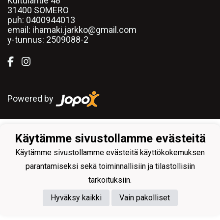
Kuitulantie 48
31400 SOMERO
puh:
0400944013
email: ihamaki.jarkko@gmail.com
y-tunnus:
2509088-2
Powered by
Käytämme sivustollamme evästeitä
Käytämme sivustollamme evästeitä käyttökokemuksen
parantamiseksi sekä toiminnallisiin ja tilastollisiin
tarkoituksiin.
Hyväksy kaikki
Vain pakolliset