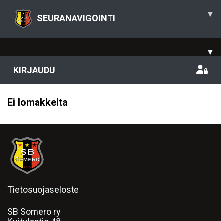
▾
SEURANAVIGOINTI
▾
KIRJAUDU
Ei lomakkeita
Tietosuojaseloste
SB Somero ry