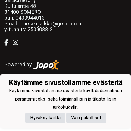
SB Somero ry
Kuitulantie 48
31400 SOMERO
puh:
0400944013
email: ihamaki.jarkko@gmail.com
y-tunnus:
2509088-2
Powered by
Käytämme sivustollamme evästeitä
Käytämme sivustollamme evästeitä käyttökokemuksen
parantamiseksi sekä toiminnallisiin ja tilastollisiin
tarkoituksiin.
Hyväksy kaikki
Vain pakolliset