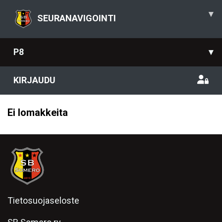
▾
SEURANAVIGOINTI
P8
▾
KIRJAUDU
Ei lomakkeita
Tietosuojaseloste