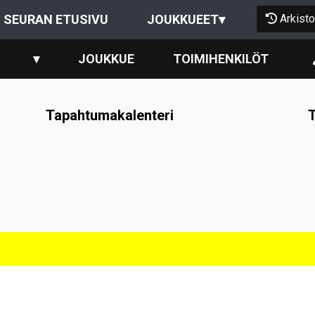
Arkisto
SEURAN ETUSIVU
JOUKKUEET
▾
▾
JOUKKUE
TOIMIHENKILÖT
Tapahtumakalenteri
T