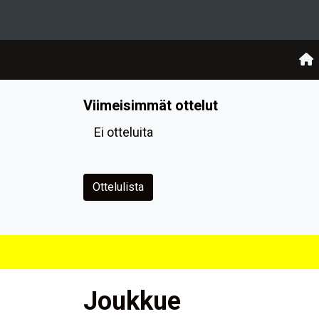
Viimeisimmät ottelut
Ei otteluita
Ottelulista
Joukkue