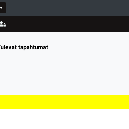
▾
ulevat tapahtumat