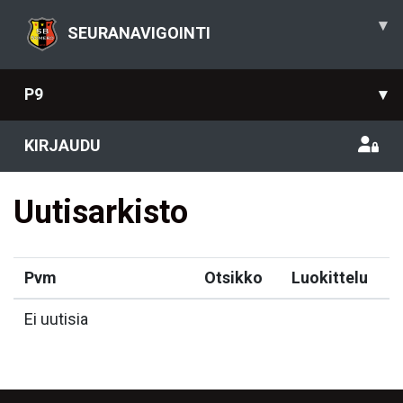
▾
SEURANAVIGOINTI
P9
▾
KIRJAUDU
Uutisarkisto
Pvm
Otsikko
Luokittelu
Ei uutisia